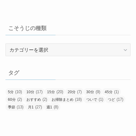
こそうじの種類
こ
そ
う
じ
タグ
の
種
類
(10)
(17)
(20)
(7)
(9)
(1)
5分
10分
15分
20分
30分
45分
(2)
(2)
(18)
(1)
(17)
60分
おすすめ
お掃除まとめ
ついで
つど
(13)
(27)
(8)
季節
月1
週1