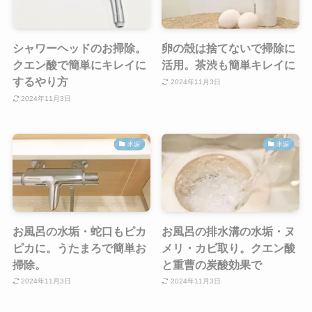
シャワーヘッドのお掃除。
卵の殻は捨てないで掃除に
クエン酸で簡単にキレイに
活用。茶渋も簡単キレイに
するやり方
2024年11月3日
2024年11月3日
水垢
水垢
お風呂の水垢・蛇口もピカ
お風呂の排水溝の水垢・ヌ
ピカに。うたまろで簡単お
メリ・カビ取り。クエン酸
掃除。
と重曹の炭酸効果で
2024年11月3日
2024年11月3日