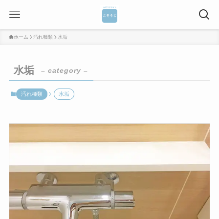
ホーム
汚れ種類
水垢
水垢
– category –
汚れ種類
水垢