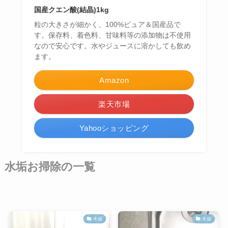
国産クエン酸(結晶)1kg
粒の大きさが細かく、100%ピュア＆国産品で
す。保存料、着色料、甘味料等の添加物は不使用
なので安心です。水やジュースに溶かしても飲め
ます。
Amazon
楽天市場
Yahooショッピング
水垢お掃除の一覧
水垢
水垢