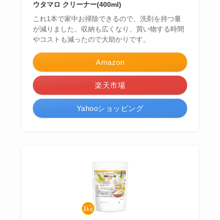
ウタマロ クリーナー(400ml)
これ1本で家中お掃除できるので、洗剤を持つ量
が減りました。収納も広くなり、買い物する時間
やコストも減ったので大助かりです。
Amazon
楽天市場
Yahooショッピング