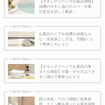
【オキシクリーンでお風呂掃除】
浴槽のオキシ漬けのコツ・分量・
注意点を詳しく解説！
あわせて読みたい
お風呂のドアや浴槽の頑固なカ
ビ・水垢落とし方法。万能jrくん
で簡単にキレイに
あわせて読みたい
【オキシクリーンでお風呂の床・
タイル掃除】分量・やり方は？オ
キシ漬けで簡単カビとり
あわせて読みたい
鏡の水垢・ウロコ掃除に効果抜
群。クエン酸を使ったお風呂掃除