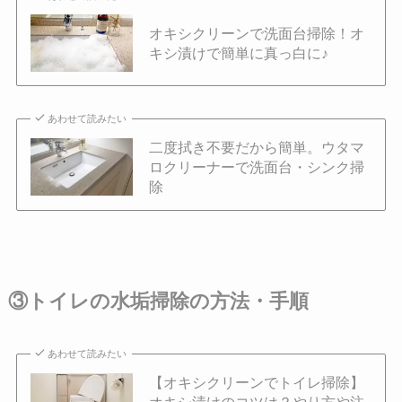
オキシクリーンで洗面台掃除！オ
キシ漬けで簡単に真っ白に♪
あわせて読みたい
二度拭き不要だから簡単。ウタマ
ロクリーナーで洗面台・シンク掃
除
③トイレの水垢掃除の方法・手順
あわせて読みたい
【オキシクリーンでトイレ掃除】
オキシ漬けのコツは？やり方や注