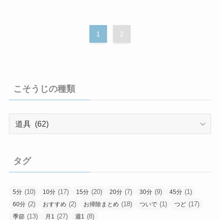
1
2
こそうじの種類
こ
そ
う
じ
タグ
の
種
類
(10)
(17)
(20)
(7)
(9)
(1)
5分
10分
15分
20分
30分
45分
(2)
(2)
(18)
(1)
(17)
60分
おすすめ
お掃除まとめ
ついで
つど
(13)
(27)
(8)
季節
月1
週1