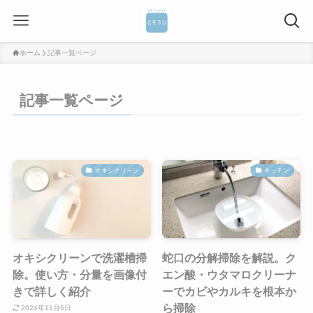
ホーム
記事一覧ページ
記事一覧ページ
オキシクリーン
キッチン
オキシクリーンで洗濯槽掃
蛇口の分解掃除を解説。ク
除。使い方・分量を画像付
エン酸・ウタマロクリーナ
きで詳しく紹介
ーでカビやカルキを根本か
ら掃除
2024年11月6日