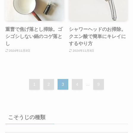
重曹で焦げ落とし掃除。ゴ
シャワーヘッドのお掃除。
シゴシしない鍋のコゲ落と
クエン酸で簡単にキレイに
し
するやり方
2024年11月3日
2024年11月3日
1
2
3
4
...
9
こそうじの種類