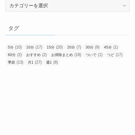
こ
そ
う
じ
タグ
の
種
類
(10)
(17)
(20)
(7)
(9)
(1)
5分
10分
15分
20分
30分
45分
(2)
(2)
(18)
(1)
(17)
60分
おすすめ
お掃除まとめ
ついで
つど
(13)
(27)
(8)
季節
月1
週1