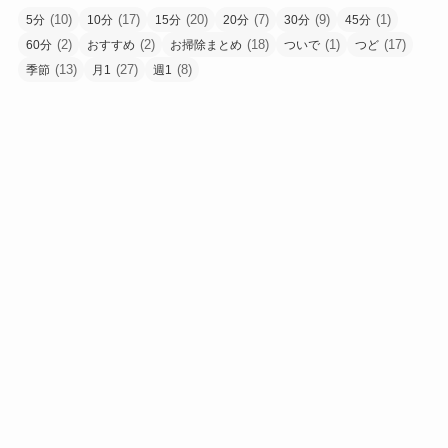
類
(10)
(17)
(20)
(7)
(9)
(1)
5分
10分
15分
20分
30分
45分
(2)
(2)
(18)
(1)
(17)
60分
おすすめ
お掃除まとめ
ついで
つど
(13)
(27)
(8)
季節
月1
週1