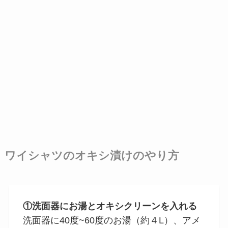
ワイシャツのオキシ漬けのやり方
①洗面器にお湯とオキシクリーンを入れる
洗面器に40度~60度のお湯（約４L）、アメ