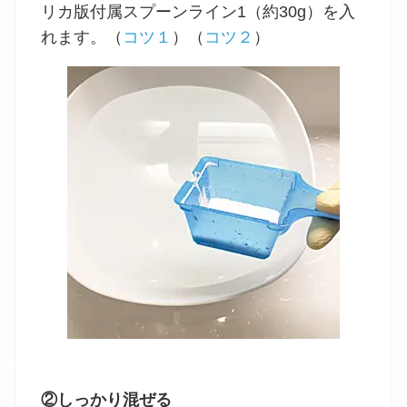
リカ版付属スプーンライン1（約30g）を入
れます。（
コツ１
）（
コツ２
）
②しっかり混ぜる