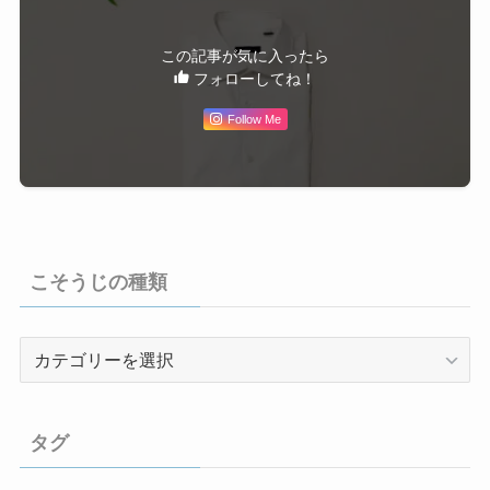
この記事が気に入ったら
フォローしてね！
Follow Me
こそうじの種類
こ
そ
う
じ
タグ
の
種