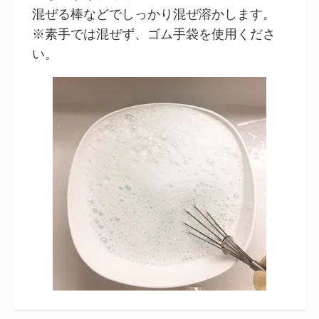
混ぜる棒などでしっかり混ぜ溶かします。
※素手では混ぜず、ゴム手袋を使用くださ
い。