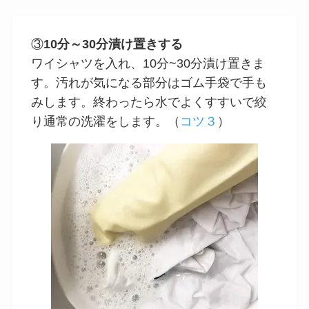
③
10分～30分漬け置きする
ワイシャツを入れ、10分~30分漬け置きま
す。汚れが気になる部分はゴム手袋で手も
みします。終わったら水でよくすすいで絞
り通常の洗濯をします。（
コツ３
）