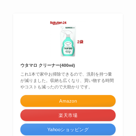
ウタマロ クリーナー(400ml)
これ1本で家中お掃除できるので、洗剤を持つ量
が減りました。収納も広くなり、買い物する時間
やコストも減ったので大助かりです。
Amazon
楽天市場
Yahooショッピング