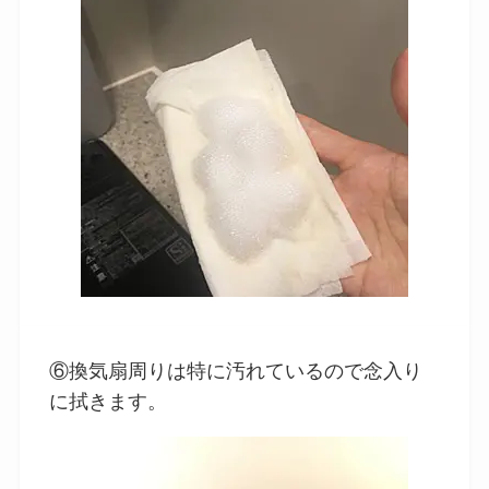
⑥換気扇周りは特に汚れているので念入り
に拭きます。