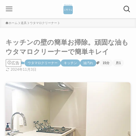
ホーム
道具
ウタマロクリーナー
キッチンの壁の簡単お掃除。頑固な油も
ウタマロクリーナーで簡単キレイ
広告
ウタマロクリーナー
キッチン
油汚れ
15分
月1
2024年11月3日