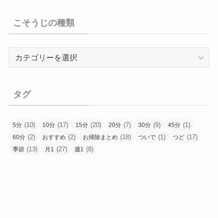
こそうじの種類
こ
そ
う
じ
タグ
の
種
類
(10)
(17)
(20)
(7)
(9)
(1)
5分
10分
15分
20分
30分
45分
(2)
(2)
(18)
(1)
(17)
60分
おすすめ
お掃除まとめ
ついで
つど
(13)
(27)
(8)
季節
月1
週1