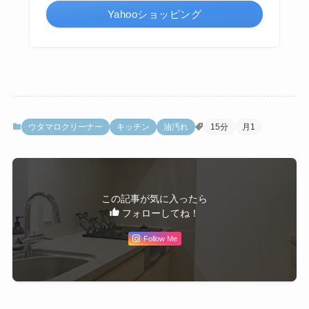
Yahooショッピング
ウタマロクリーナー
キッチン
油汚れ
15分
月1
この記事が気に入ったら
フォローしてね！
Follow Me