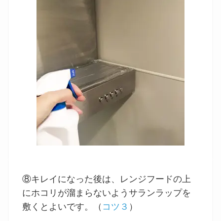
⑧キレイになった後は、レンジフードの上
にホコリが溜まらないようサランラップを
敷くとよいです。（
コツ３
）