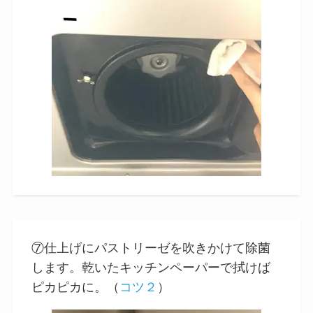
⑦仕上げにパストリーゼを吹きかけて除菌
します。乾いたキッチンペーパーで拭けば
ピカピカに。（
コツ２
）