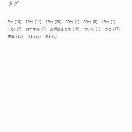
じ
タグ
の
種
類
(10)
(17)
(20)
(7)
(9)
(1)
5分
10分
15分
20分
30分
45分
(2)
(2)
(18)
(1)
(17)
60分
おすすめ
お掃除まとめ
ついで
つど
(13)
(27)
(8)
季節
月1
週1