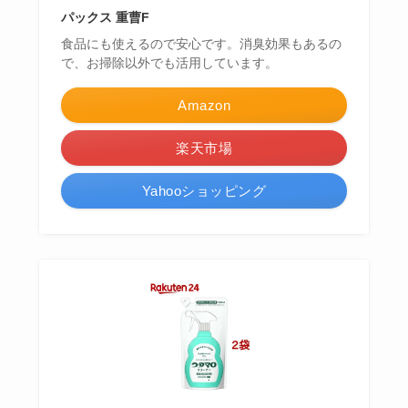
パックス 重曹F
食品にも使えるので安心です。消臭効果もあるの
で、お掃除以外でも活用しています。
Amazon
楽天市場
Yahooショッピング