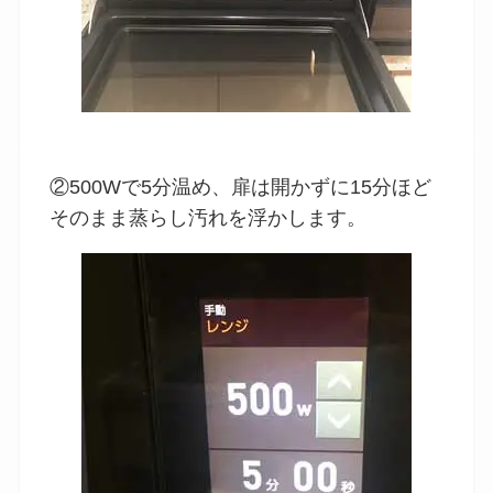
②500Wで5分温め、扉は開かずに15分ほど
そのまま蒸らし汚れを浮かします。