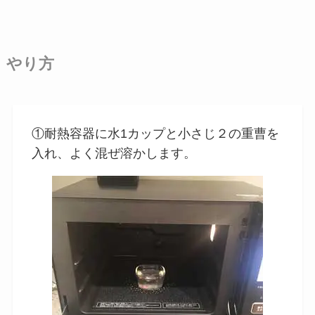
やり方
①耐熱容器に水1カップと小さじ２の重曹を
入れ、よく混ぜ溶かします。